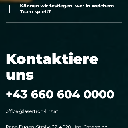
Können wir festlegen, wer in welchem
Team spielt?
Kontaktiere
uns
+43 660 604 0000
office@lasertron-linz.at
Prinz-Eugen-Straße 22, 4020 Linz, Österreich